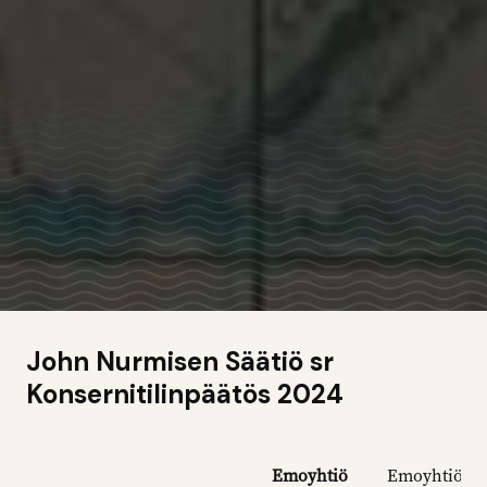
John Nurmisen Säätiö sr
Konsernitilinpäätös 2024
Emoyhtiö
Emoyhtiö