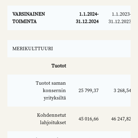
VARSINAINEN
1.1.2024-
1.1.2023-
TOIMINTA
31.12.2024
31.12.2023
MERIKULTTUURI
Tuotot
Tuotot saman
konsernin
25 799,37
3 268,54
yrityksiltä
Kohdennetut
45 016,66
46 247,82
lahjoitukset