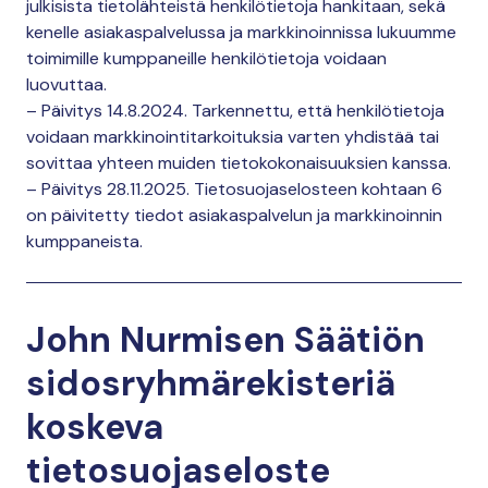
julkisista tietolähteistä henkilötietoja hankitaan, sekä
kenelle asiakaspalvelussa ja markkinoinnissa lukuumme
toimimille kumppaneille henkilötietoja voidaan
luovuttaa.
– Päivitys 14.8.2024. Tarkennettu, että henkilötietoja
voidaan markkinointitarkoituksia varten yhdistää tai
sovittaa yhteen muiden tietokokonaisuuksien kanssa.
– Päivitys 28.11.2025. Tietosuojaselosteen kohtaan 6
on päivitetty tiedot asiakaspalvelun ja markkinoinnin
kumppaneista.
John Nurmisen Säätiön
sidosryhmärekisteriä
koskeva
tietosuojaseloste