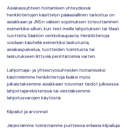
Asiakassuhteen hoitamisen yhteydessä
henkilötietojen käsittelyn pääasiallinen tarkoitus on
asiakkaan ja JNS:n välisen sopimuksen toteuttaminen
esimerkiksi silloin, kun teet meille lahjoituksen tai tilaat
tuotteita Säätiön verkkokaupasta. Henkilötietoja
voidaan käsitellä esimerkiksi laskutusta,
asiakaspalvelua, tuotteiden toimitusta tai
laskutukseen liittyviä perintätoimia varten.
Lahjoittaja- ja yhteistyösuhteiden hoitamiseksi
käsittelemme henkilötietoja lisäksi myös
julkaistaksemme asiakkaan toivomat tiedot julkisessa
lahjoittajarekisterissä tai viestiäksemme
lahjoitusvarojen käytöstä.
Kilpailut ja arvonnat
Järjestämme toimintamme puitteissa erilaisia kilpailuja