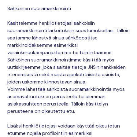
Sähköinen suoramarkkinointi
Käsittelemme henkilötietojasi sähköisiin
suoramarkkinointitarkoituksiin suostumuksellasi. Tällöin
saatamme lähestyä sinua sähköpostitse
markkinoidaksemme esimerkiksi
varainkeruukampanjoitamme tai toimintaamme.
Sähköinen suoramarkkinointimme käsittää myös
uutiskirjeemme, joka sisältää tietoja JNS:n hankkeiden
etenemisestä sekä muista ajankohtaisista asioista,
joiden uskomme kiinnostavan sinua.
Voimme lähettää sähköistä suoramarkkinointia myös
asemavaltuutuksen perusteella tai aiemman
asiakassuhteen perusteella. Tällöin käsittelyn
perusteena on oikeutettu etu.
Lisäksi henkilötietojasi voidaan käyttää oikeutetun
etumme nojalla profilointiin esimerkiksi