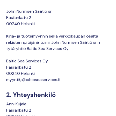
John Nurmisen Säätiö sr
Pasilankatu 2
00240 Helsinki
Kirja- ja tuotemyynnin sekä verkkokaupan osalta
rekisterinpitäjänä toimii John Nurmisen Säätiö sr:n
tytäryhtiö Baltic Sea Services Oy:
Baltic Sea Services Oy
Pasilankatu 2
00240 Helsinki
myynti(a)balticseaservices.fi
2. Yhteyshenkilö
Anni Kujala
Pasilankatu 2