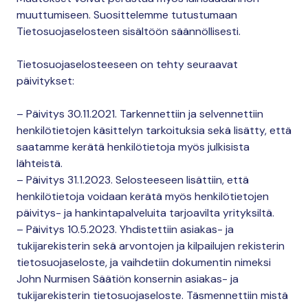
muuttumiseen. Suosittelemme tutustumaan
Tietosuojaselosteen sisältöön säännöllisesti.
Tietosuojaselosteeseen on tehty seuraavat
päivitykset:
– Päivitys 30.11.2021. Tarkennettiin ja selvennettiin
henkilötietojen käsittelyn tarkoituksia sekä lisätty, että
saatamme kerätä henkilötietoja myös julkisista
lähteistä.
– Päivitys 31.1.2023. Selosteeseen lisättiin, että
henkilötietoja voidaan kerätä myös henkilötietojen
päivitys- ja hankintapalveluita tarjoavilta yrityksiltä.
– Päivitys 10.5.2023. Yhdistettiin asiakas- ja
tukijarekisterin sekä arvontojen ja kilpailujen rekisterin
tietosuojaseloste, ja vaihdetiin dokumentin nimeksi
John Nurmisen Säätiön konsernin asiakas- ja
tukijarekisterin tietosuojaseloste. Täsmennettiin mistä