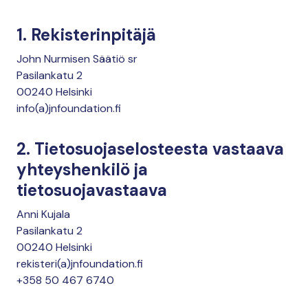
1. Rekisterinpitäjä
John Nurmisen Säätiö sr
Pasilankatu 2
00240 Helsinki
info(a)jnfoundation.fi
2. Tietosuojaselosteesta vastaava
yhteyshenkilö ja
tietosuojavastaava
Anni Kujala
Pasilankatu 2
00240 Helsinki
rekisteri(a)jnfoundation.fi
+358 50 467 6740