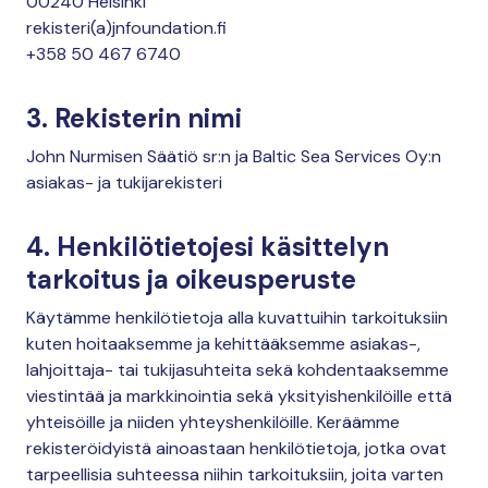
00240 Helsinki
rekisteri(a)jnfoundation.fi
+358 50 467 6740
3. Rekisterin nimi
John Nurmisen Säätiö sr:n ja Baltic Sea Services Oy:n
asiakas- ja tukijarekisteri
4. Henkilötietojesi käsittelyn
tarkoitus ja oikeusperuste
Käytämme henkilötietoja alla kuvattuihin tarkoituksiin
kuten hoitaaksemme ja kehittääksemme asiakas-,
lahjoittaja- tai tukijasuhteita sekä kohdentaaksemme
viestintää ja markkinointia sekä yksityishenkilöille että
yhteisöille ja niiden yhteyshenkilöille. Keräämme
rekisteröidyistä ainoastaan henkilötietoja, jotka ovat
tarpeellisia suhteessa niihin tarkoituksiin, joita varten