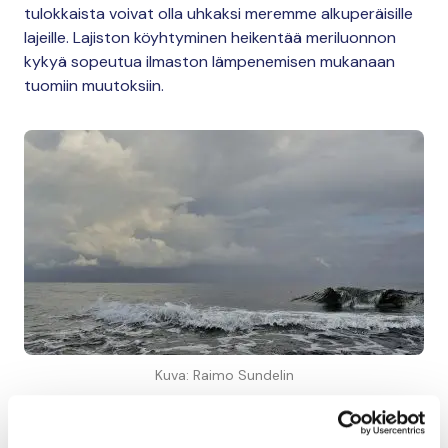
tulokkaista voivat olla uhkaksi meremme alkuperäisille
lajeille. Lajiston köyhtyminen heikentää meriluonnon
kykyä sopeutua ilmaston lämpenemisen mukanaan
tuomiin muutoksiin.
Kuva: Raimo Sundelin