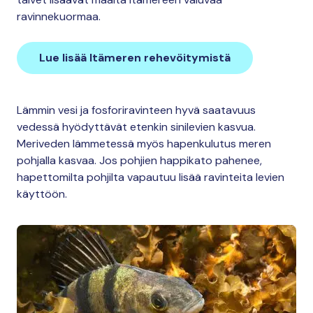
ravinnekuormaa.
Lue lisää Itämeren rehevöitymistä
Lämmin vesi ja fosforiravinteen hyvä saatavuus
vedessä hyödyttävät etenkin sinilevien kasvua.
Meriveden lämmetessä myös hapenkulutus meren
pohjalla kasvaa. Jos pohjien happikato pahenee,
hapettomilta pohjilta vapautuu lisää ravinteita levien
käyttöön.