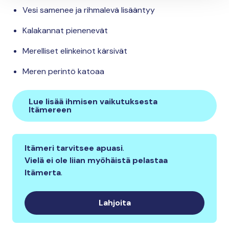
Vesi samenee ja rihmalevä lisääntyy
Kalakannat pienenevät
Merelliset elinkeinot kärsivät
Meren perintö katoaa
Lue lisää ihmisen vaikutuksesta
Itämereen
Itämeri tarvitsee apuasi
.
Vielä ei ole liian myöhäistä pelastaa
Itämerta
.
Lahjoita