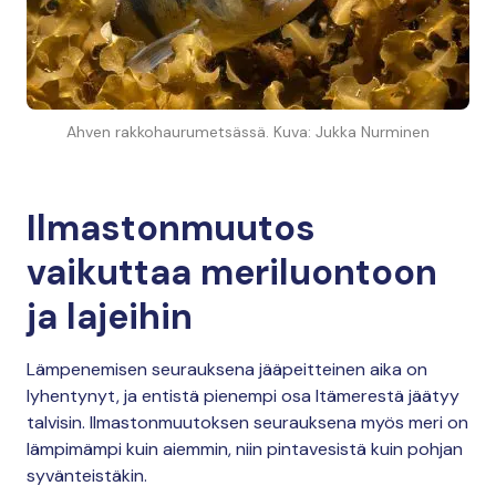
Ahven rakkohaurumetsässä. Kuva: Jukka Nurminen
Ilmastonmuutos
vaikuttaa meriluontoon
ja lajeihin
Lämpenemisen seurauksena jääpeitteinen aika on
lyhentynyt, ja entistä pienempi osa Itämerestä jäätyy
talvisin. Ilmastonmuutoksen seurauksena myös meri on
lämpimämpi kuin aiemmin, niin pintavesistä kuin pohjan
syvänteistäkin.