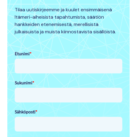
Tilaa uutiskirjeemme ja kuulet ensimmäisenä
Itämeri-aiheisista tapahtumista, säätiön
hankkeiden etenemisestä, merellisistä
julkaisuista ja muista kiinnostavista sisällöistä.
Etunimi
*
Sukunimi
*
Sähköposti
*