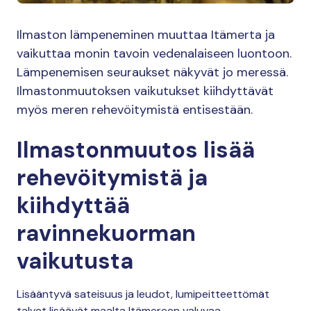
Ilmaston lämpeneminen muuttaa Itämerta ja
vaikuttaa monin tavoin vedenalaiseen luontoon.
Lämpenemisen seuraukset näkyvät jo meressä.
Ilmastonmuutoksen vaikutukset kiihdyttävät
myös meren rehevöitymistä entisestään.
Ilmastonmuutos lisää
rehevöitymistä ja
kiihdyttää
ravinnekuorman
vaikutusta
Lisääntyvä sateisuus ja leudot, lumipeitteettömät
talvet lisäävät maalta Itämereen valuvaa