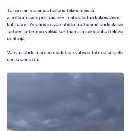
Toiminnan monimuotoisuus tekee meistä
ainutlaatuisen: puhdas meri mahdollistaa kukoistavan
kulttuurin. Ympäristötyön ohella tuotamme uudenlaisia
taiteen ja tieteen välisiä kohtaamisia sekä puhuttelevia
sisältöjä.
Vahva suhde mereen merkitsee vahvaa tahtoa suojella
sen kauneutta.