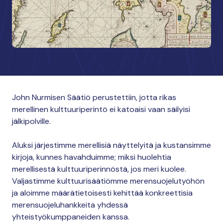
John Nurmisen Säätiö perustettiin, jotta rikas
merellinen kulttuuriperintö ei katoaisi vaan säilyisi
jälkipolville.
Aluksi järjestimme merellisiä näyttelyitä ja kustansimme
kirjoja, kunnes havahduimme; miksi huolehtia
merellisestä kulttuuriperinnöstä, jos meri kuolee.
Valjastimme kulttuurisäätiömme merensuojelutyöhön
ja aloimme määrätietoisesti kehittää konkreettisia
merensuojeluhankkeita yhdessä
yhteistyökumppaneiden kanssa.