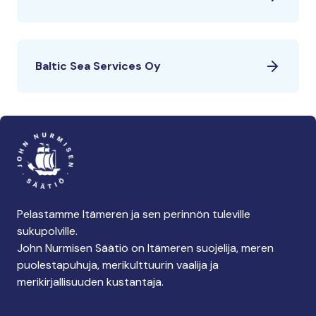
Baltic Sea Services Oy
Pelastamme Itämeren ja sen perinnön tuleville
sukupolville.
John Nurmisen Säätiö on Itämeren suojelija, meren
puolestapuhuja, merikulttuurin vaalija ja
merikirjallisuuden kustantaja.