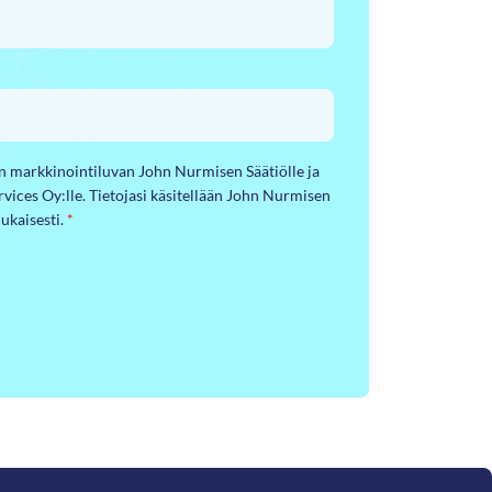
yn markkinointiluvan John Nurmisen Säätiölle ja
ervices Oy:lle. Tietojasi käsitellään John Nurmisen
ukaisesti.
*