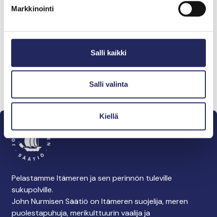
Markkinointi
Salli kaikki
Kuva: Jussi Ratilainen, tasavallan presidentin kanslia
Salli valinta
Kiellä
Pelastamme Itämeren ja sen perinnön tuleville
sukupolville.
John Nurmisen Säätiö on Itämeren suojelija, meren
puolestapuhuja, merikulttuurin vaalija ja