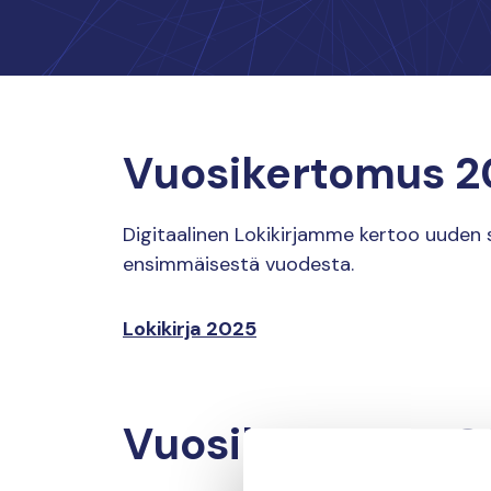
Vuosikertomus 2
Digitaalinen Lokikirjamme kertoo uude
ensimmäisestä vuodesta.
Lokikirja 2025
Vuosikertomus 2