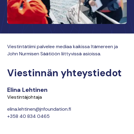
Viestintätiimi palvelee mediaa kaikissa Itämereen ja
John Nurmisen Säätiöön liittyvissä asioissa.
Viestinnän yhteystiedot
Elina Lehtinen
Viestintäjohtaja
elina.lehtinen@jnfoundation.fi
+358 40 834 0465