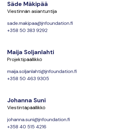
Säde Mäkipää
Viestinnän asiantuntija
sade.makipaa@jnfoundation.fi
+358 50 383 9292
Maija Soljanlahti
Projektipäällikkö
maija.soljanlahti@jnfoundation.fi
+358 50 463 9305
Johanna Suni
Viestintäpäällikkö
johanna.suni@jnfoundation.fi
+358 40 515 4216