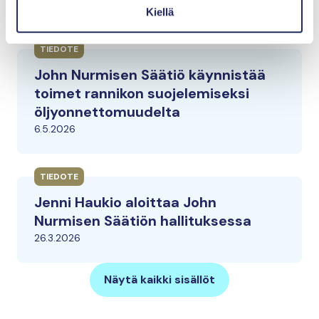
17.6.2026
Kiellä
TIEDOTE
John Nurmisen Säätiö käynnistää
toimet rannikon suojelemiseksi
öljyonnettomuudelta
6.5.2026
TIEDOTE
Jenni Haukio aloittaa John
Nurmisen Säätiön hallituksessa
26.3.2026
Näytä kaikki sisällöt