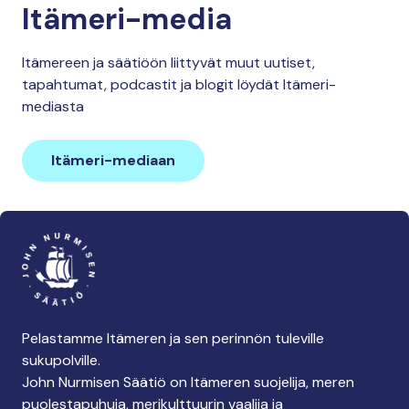
Itämeri-media
Itämereen ja säätiöön liittyvät muut uutiset,
tapahtumat, podcastit ja blogit löydät Itämeri-
mediasta
Itämeri-mediaan
Pelastamme Itämeren ja sen perinnön tuleville
sukupolville.
John Nurmisen Säätiö on Itämeren suojelija, meren
puolestapuhuja, merikulttuurin vaalija ja