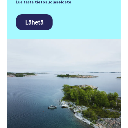
Lue tästä
tietosuojaseloste
Lähetä