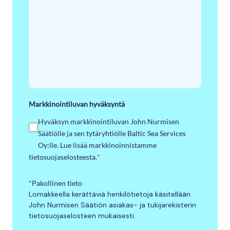
Markkinointiluvan hyväksyntä
Hyväksyn markkinointiluvan John Nurmisen
Säätiölle ja sen tytäryhtiölle Baltic Sea Services
Oy:lle. Lue lisää markkinoinnistamme
tietosuojaselosteesta.
*
*Pakollinen tieto
Lomakkeella kerättäviä henkilötietoja käsitellään
John Nurmisen Säätiön asiakas- ja tukijarekisterin
tietosuojaselosteen mukaisesti.