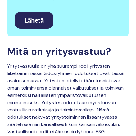
Lähetä
Mitä on yritysvastuu?
Yritysvastuulla on yhä suurempi rooli yritysten
liiketoiminnassa. Sidosryhmien odotukset ovat tässä
avainasemassa. Yritysten edellytetään tunnistavan
oman toimintansa olennaiset vaikutukset ja toimivan
esimerkiksi haitallisten ympäristövaikutusten
minimoimiseksi. Yritysten odotetaan myös luovan
vastuullisia ratkaisuja ja toimintamalleja. Nämä
odotukset näkyvät yritystoiminnan lisääntyvässä
säätelyssä niin kansallisesti kuin kansainvälisestikin.
Vastuullisuuteen liitetään usein lyhenne ESG