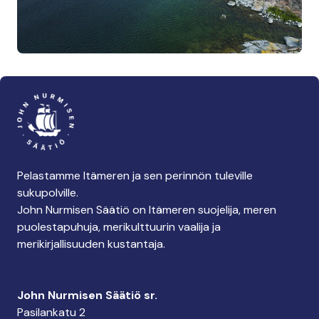
Pelastamme Itämeren ja sen perinnön tuleville
sukupolville.
John Nurmisen Säätiö on Itämeren suojelija, meren
puolestapuhuja, merikulttuurin vaalija ja
merikirjallisuuden kustantaja.
John Nurmisen Säätiö sr.
Pasilankatu 2