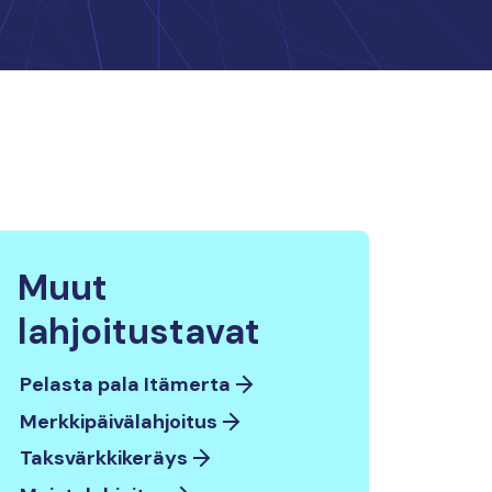
Muut
lahjoitustavat
Pelasta pala Itämerta
Merkkipäivälahjoitus
Taksvärkkikeräys