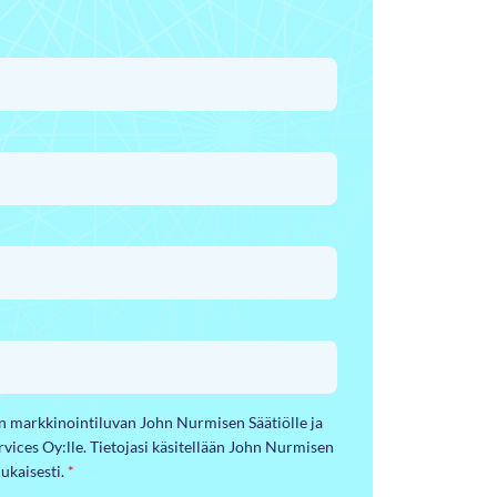
yn markkinointiluvan John Nurmisen Säätiölle ja
ervices Oy:lle. Tietojasi käsitellään John Nurmisen
ukaisesti.
*