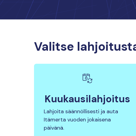
Valitse lahjoitus
Kuukausilahjoitus
Lahjoita säännöllisesti ja auta
Itämerta vuoden jokaisena
päivänä.