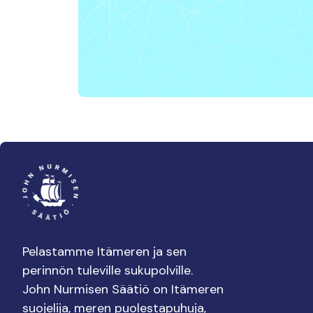
Pelastamme Itämeren ja sen
perinnön tuleville sukupolville.
John Nurmisen Säätiö on Itämeren
suojelija, meren puolestapuhuja,