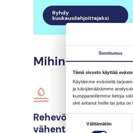
Ryhdy
kuukausilahjoittajaksi
Suostumus
Mihin lahjoituks
Tämä sivusto käyttää eväste
Käytämme evästeitä tarjoama
ja kävijämäärämme analysoim
kumppaneillemme tietoja siitä
olet antanut heille tai joita o
Rehevöitymisen
Mer
Suostumuksen
Välttämätön
valinta
vähentämiseen
pä