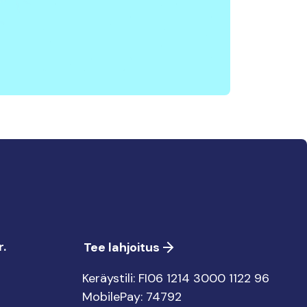
.
Tee lahjoitus
Keräystili: FI06 1214 3000 1122 96
MobilePay: 74792