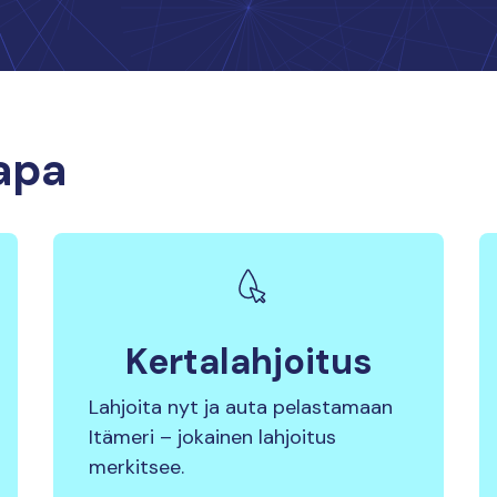
tapa
Kertalahjoitus
Lahjoita nyt ja auta pelastamaan
Itämeri – jokainen lahjoitus
merkitsee.