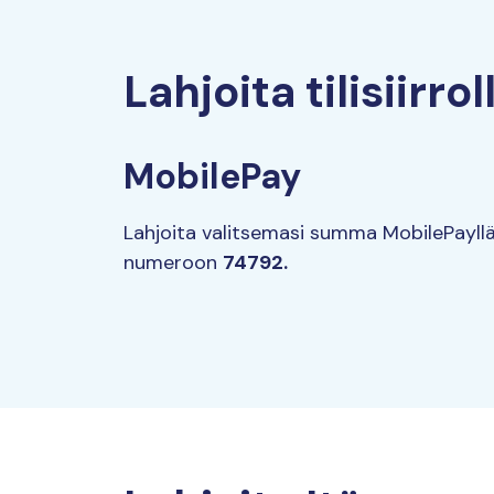
Lahjoita tilisiirro
MobilePay
Lahjoita valitsemasi summa MobilePayll
numeroon
74792.