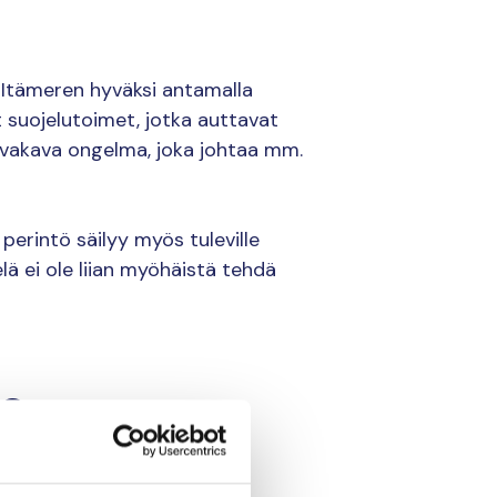
Itämeren hyväksi antamalla
 suojelutoimet, jotka auttavat
vakava ongelma, joka johtaa mm.
perintö säilyy myös tuleville
lä ei ole liian myöhäistä tehdä
a?