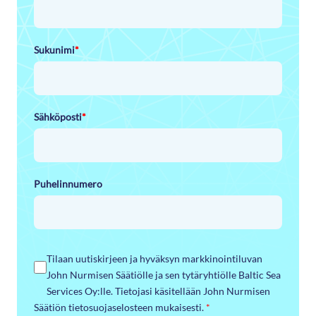
Sukunimi
*
Sähköposti
*
Puhelinnumero
Tilaan uutiskirjeen ja hyväksyn markkinointiluvan
John Nurmisen Säätiölle ja sen tytäryhtiölle Baltic Sea
Services Oy:lle. Tietojasi käsitellään John Nurmisen
Säätiön tietosuojaselosteen mukaisesti.
*