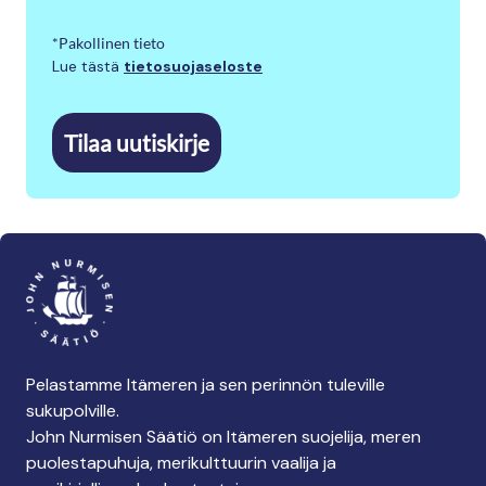
*Pakollinen tieto
Lue tästä
tietosuojaseloste
Tilaa uutiskirje
Pelastamme Itämeren ja sen perinnön tuleville
sukupolville.
John Nurmisen Säätiö on Itämeren suojelija, meren
puolestapuhuja, merikulttuurin vaalija ja