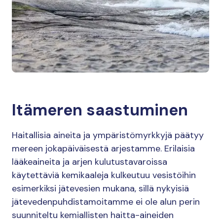
Itämeren saastuminen
Haitallisia aineita ja ympäristömyrkkyjä päätyy
mereen jokapäiväisestä arjestamme. Erilaisia
lääkeaineita ja arjen kulutustavaroissa
käytettäviä kemikaaleja kulkeutuu vesistöihin
esimerkiksi jätevesien mukana, sillä nykyisiä
jätevedenpuhdistamoitamme ei ole alun perin
suunniteltu kemiallisten haitta-aineiden