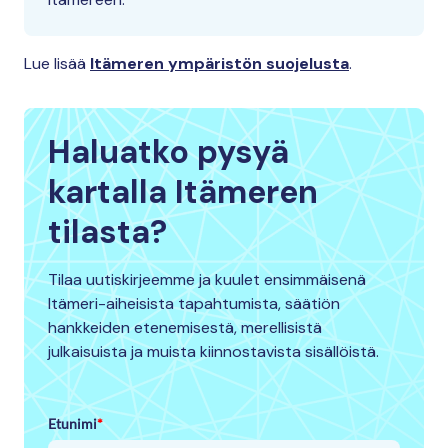
Lue lisää
Itämeren ympäristön suojelusta
.
Haluatko pysyä
kartalla Itämeren
tilasta?
Tilaa uutiskirjeemme ja kuulet ensimmäisenä
Itämeri-aiheisista tapahtumista, säätiön
hankkeiden etenemisestä, merellisistä
julkaisuista ja muista kiinnostavista sisällöistä.
Etunimi
*