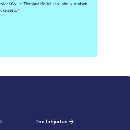
ervices Oy:lle. Tietojasi käsitellään John Nurmisen
ukaisesti.
*
.
Tee lahjoitus