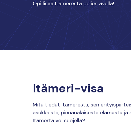
Opi lisää Itämerestä pelien avulla!
Itämeri-visa
Mitä tiedät Itämerestä, sen erityispiirtei
asukkaista, pinnanalaisesta elämästä ja s
Itämerta voi suojella?