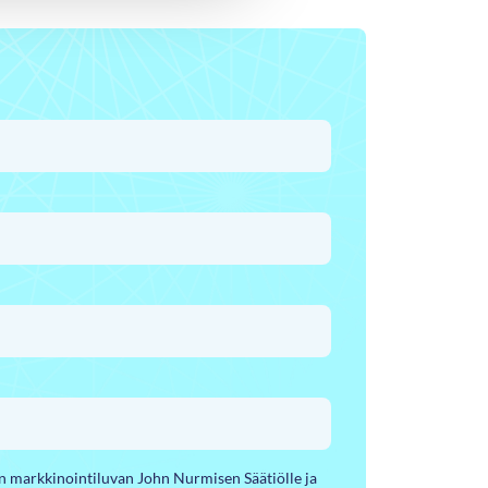
yn markkinointiluvan John Nurmisen Säätiölle ja