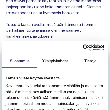
perustuvia parhaita käytäntöjä ja levittää menetelmä
laajempaan käyttöön koko Itämeren alueelle. Olemme
toteuttaneet useita kymmeniä hankkeita.
Tutustu kartan avulla, missä päin Itämerta teemme
parhaillaan töitä ja missä olemme saaneet
hankkeemme päätökseen!
Suostumus
Yksityiskohdat
Tietoja
Tämä sivusto käyttää evästeitä
Käytämme evästeitä tarjoamamme sisällön ja mainosten
räätälöimiseen, sosiaalisen median ominaisuuksien
tukemiseen ja kävijämäärämme analysoimiseen. Lisäksi
jaamme sosiaalisen median, mainosalan ja analytiikka-
alan kumppaneillemme tietoja siitä, miten käytät