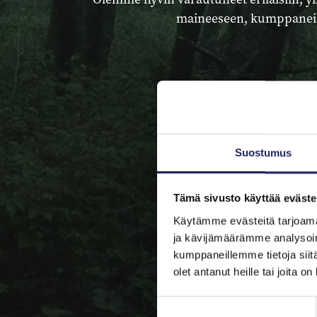
maineeseen, kumppaneihin
Suostumus
Tämä sivusto käyttää eväste
Käytämme evästeitä tarjoama
ja kävijämäärämme analysoim
kumppaneillemme tietoja siitä
olet antanut heille tai joita o
Suostumuksen