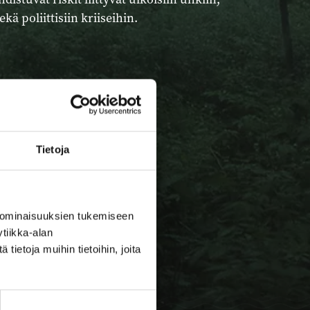
 poliittisiin kriiseihin.
Tietoja
 ominaisuuksien tukemiseen
tiikka-alan
ietoja muihin tietoihin, joita