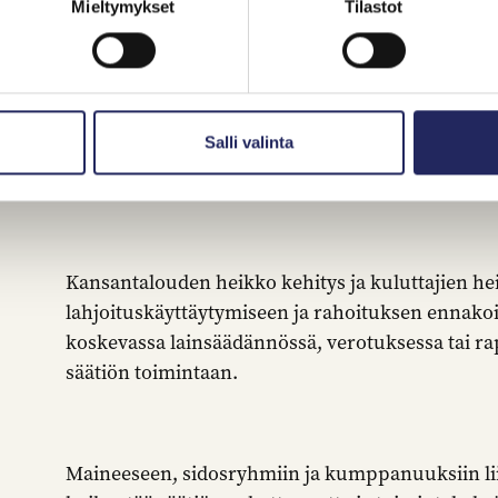
Mieltymykset
Tilastot
Salli valinta
Kansantalouden heikko kehitys ja kuluttajien he
lahjoituskäyttäytymiseen ja rahoituksen ennakoi
koskevassa lainsäädännössä, verotuksessa tai ra
säätiön toimintaan.
Maineeseen, sidosryhmiin ja kumppanuuksiin liit