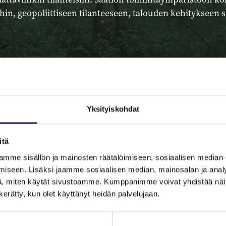
, geopoliittiseen tilanteeseen, talouden kehitykseen sekä
Yksityiskohdat
itä
mme sisällön ja mainosten räätälöimiseen, sosiaalisen median
iseen. Lisäksi jaamme sosiaalisen median, mainosalan ja analy
, miten käytät sivustoamme. Kumppanimme voivat yhdistää näitä t
n kerätty, kun olet käyttänyt heidän palvelujaan.