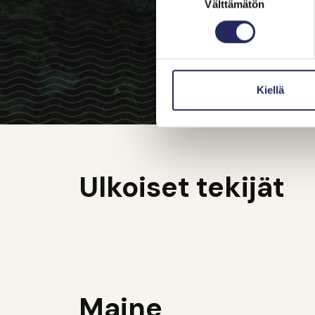
Välttämätön
valinta
Kiellä
Ulkoiset tekijät
Maine