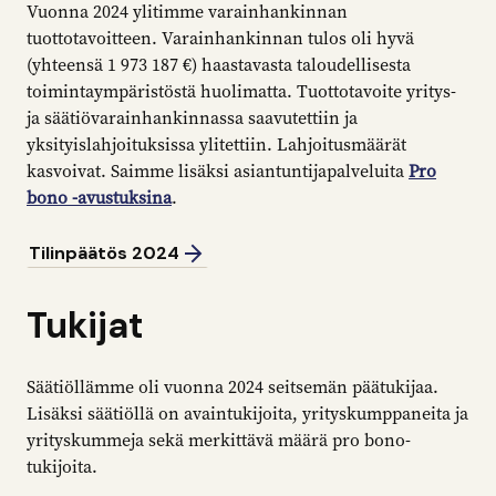
Vuonna 2024 ylitimme varainhankinnan
tuottotavoitteen. Varainhankinnan tulos oli hyvä
(yhteensä 1 973 187 €) haastavasta taloudellisesta
toimintaympäristöstä huolimatta. Tuottotavoite yritys-
ja säätiövarainhankinnassa saavutettiin ja
yksityislahjoituksissa ylitettiin. Lahjoitusmäärät
kasvoivat. Saimme lisäksi asiantuntijapalveluita
Pro
bono -avustuksina
.
Tilinpäätös 2024
Tukijat
Säätiöllämme oli vuonna 2024 seitsemän päätukijaa.
Lisäksi säätiöllä on avaintukijoita, yrityskumppaneita ja
yrityskummeja sekä merkittävä määrä pro bono-
tukijoita.