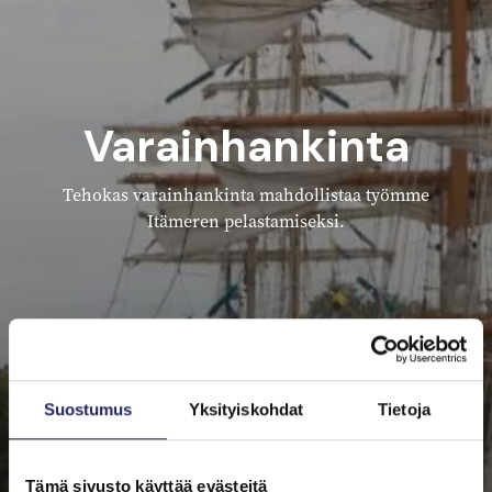
Varainhankinta
Tehokas varainhankinta mahdollistaa työmme
Itämeren pelastamiseksi.
Suostumus
Yksityiskohdat
Tietoja
Tämä sivusto käyttää evästeitä