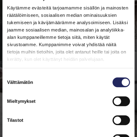
Käytämme evästeitä tarjoamamme sisällön ja mainosten
räätälöimiseen, sosiaalisen median ominaisuuksien
tukemiseen ja kävijämäärämme analysoimiseen. Lisäksi
jaamme sosiaalisen median, mainosalan ja analytiikka-
alan kumppaneillemme tietoja siitä, miten käytät
sivustoamme. Kumppanimme voivat yhdistää näitä
tietoja muihin tietoihin, joita olet antanut heille tai joita on
kerätty, kun olet käyttänyt heidän palvelujaan.
Suostumuksen
Välttämätön
valinta
Mieltymykset
Tilastot