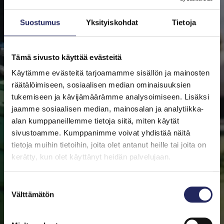
maassa, sadoissa tapahtumissa ja laajasti somessa.
Suostumus
Yksityiskohdat
Tietoja
Tämä sivusto käyttää evästeitä
Käytämme evästeitä tarjoamamme sisällön ja mainosten
räätälöimiseen, sosiaalisen median ominaisuuksien
tukemiseen ja kävijämäärämme analysoimiseen. Lisäksi
jaamme sosiaalisen median, mainosalan ja analytiikka-
alan kumppaneillemme tietoja siitä, miten käytät
sivustoamme. Kumppanimme voivat yhdistää näitä
tietoja muihin tietoihin, joita olet antanut heille tai joita on
kerätty, kun olet käyttänyt heidän palvelujaan.
Suostumuksen
Välttämätön
valinta