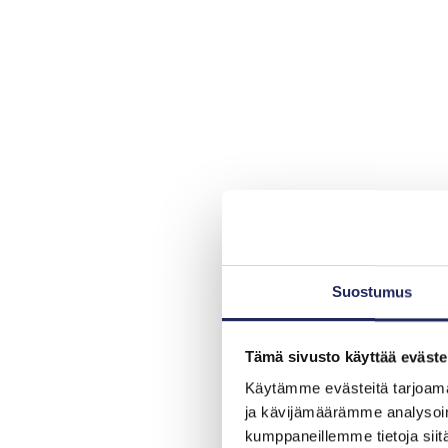
Suostumus
Tämä sivusto käyttää eväste
Käytämme evästeitä tarjoama
ja kävijämäärämme analysoim
kumppaneillemme tietoja siitä