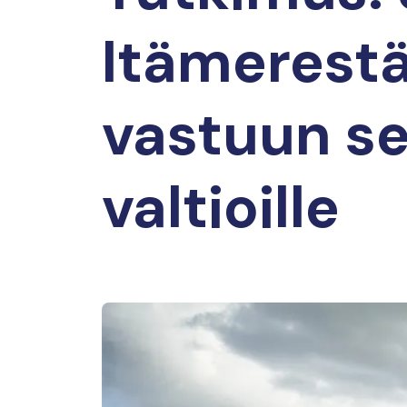
Itämerestä
vastuun se
valtioille