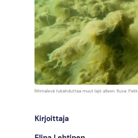
Rihmalevä tukahduttaa muut lajit alleen. Kuva: Pekk
Kirjoittaja
Elina Lehtinen