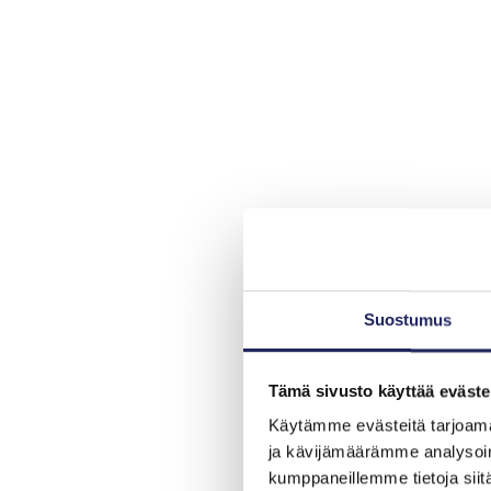
Suostumus
Tämä sivusto käyttää eväste
Käytämme evästeitä tarjoama
ja kävijämäärämme analysoim
kumppaneillemme tietoja siitä