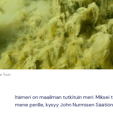
a Tuuri
Itämeri on maailman tutkituin meri. Miksei t
mene perille, kysyy John Nurmisen Säätiön