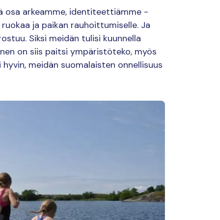
teä osa arkeamme, identiteettiämme -
, ruokaa ja paikan rauhoittumiselle. Ja
stuu. Siksi meidän tulisi kuunnella
nen on siis paitsi ympäristöteko, myös
i hyvin, meidän suomalaisten onnellisuus