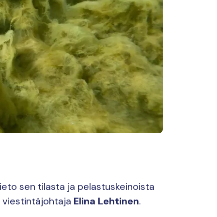
ieto sen tilasta ja pelastuskeinoista
 viestintäjohtaja
Elina Lehtinen
.