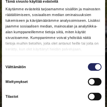
Ahvenanmaalla.
Tämä sivusto käyttää evästeitä
Käytämme evästeitä tarjoamamme sisällön ja mainosten
räätälöimiseen, sosiaalisen median ominaisuuksien
tukemiseen ja kävijämäärämme analysoimiseen. Lisäksi
jaamme sosiaalisen median, mainosalan ja analytiikka-
alan kumppaneillemme tietoja siitä, miten käytät
sivustoamme. Kumppanimme voivat yhdistää näitä
tietoja muihin tietoihin, joita olet antanut heille tai joita on
kerätty, kun olet käyttänyt heidän palvelujaan.
Suostumuksen
Välttämätön
valinta
Mieltymykset
Tilastot