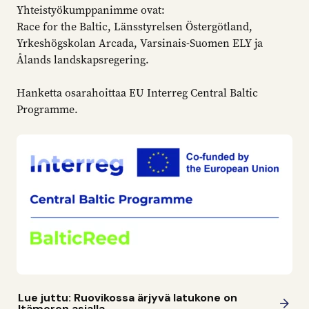
Yhteistyökumppanimme ovat:
Race for the Baltic, Länsstyrelsen Östergötland,
Yrkeshögskolan Arcada, Varsinais-Suomen ELY ja
Ålands landskapsregering.
Hanketta osarahoittaa EU Interreg Central Baltic
Programme.
Lue juttu: Ruovikossa ärjyvä latukone on
Itämeren asialla