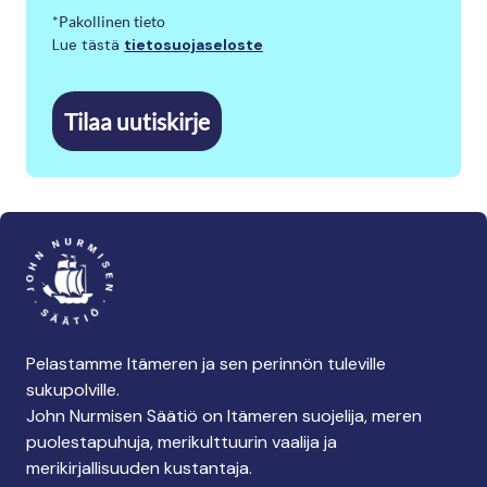
*Pakollinen tieto
Lue tästä
tietosuojaseloste
Tilaa uutiskirje
Pelastamme Itämeren ja sen perinnön tuleville
sukupolville.
John Nurmisen Säätiö on Itämeren suojelija, meren
puolestapuhuja, merikulttuurin vaalija ja
merikirjallisuuden kustantaja.