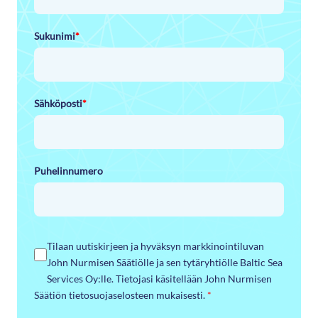
Sukunimi
*
Sähköposti
*
Puhelinnumero
Tilaan uutiskirjeen ja hyväksyn markkinointiluvan
John Nurmisen Säätiölle ja sen tytäryhtiölle Baltic Sea
Services Oy:lle. Tietojasi käsitellään John Nurmisen
Säätiön tietosuojaselosteen mukaisesti.
*