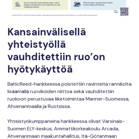
Kansainvälisellä
yhteistyöllä
vauhditettiin ruo’on
hyötykäyttöä
BalticReed-hankkeessa poistettiin ravinteita rannikolta
lisäämällä ruovikoiden niittoa sekä vauhditettiin
ruokoon perustuvaa liiketoimintaa Manner-Suomessa,
Ahvenanmaalla ja Ruotsissa.
Yhteistyökumppaneina hankkeessa olivat Varsinais-
Suomen ELY-keskus, Ammattikorkeakoulu Arcada,
Ahvenanmaan maakuntahallitus, Itä-Götanmaan