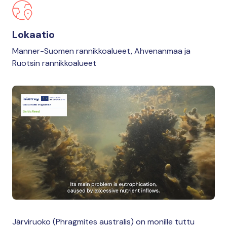
Lokaatio
Manner-Suomen rannikkoalueet, Ahvenanmaa ja
Ruotsin rannikkoalueet
Järviruoko (Phragmites australis) on monille tuttu