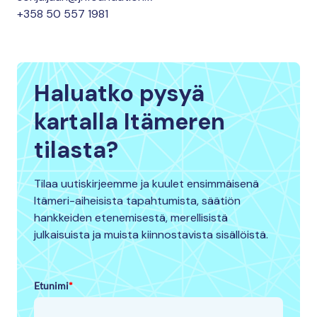
+358 50 557 1981
Haluatko pysyä
kartalla Itämeren
tilasta?
Tilaa uutiskirjeemme ja kuulet ensimmäisenä
Itämeri-aiheisista tapahtumista, säätiön
hankkeiden etenemisestä, merellisistä
julkaisuista ja muista kiinnostavista sisällöistä.
Etunimi
*