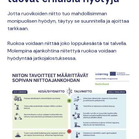
Jotta ruovikoiden niitto tuo mahdollisimman
monipuolisen hyödyn, täytyy se suunnitella ja ajoittaa
tarkkaan.
Ruokoa voidaan niittää joko loppukesästä tai talvella.
Molempina ajankohtina niitettyä ruokoa voidaan
hyödyntää jatkojalostuksessa.