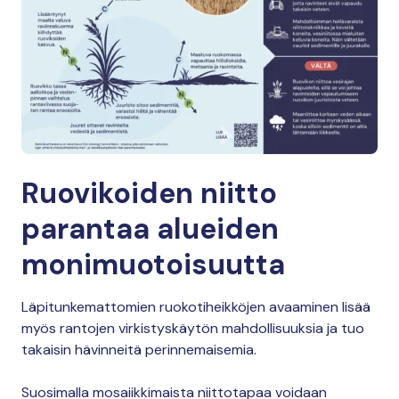
Ruovikoiden niitto
parantaa alueiden
monimuotoisuutta
Läpitunkemattomien ruokotiheikköjen avaaminen lisää
myös rantojen virkistyskäytön mahdollisuuksia ja tuo
takaisin hävinneitä perinnemaisemia.
Suosimalla mosaiikkimaista niittotapaa voidaan