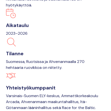
hyötykäyttöä.
Aikataulu
2023–2026
Tilanne
Suomessa, Ruotsissa ja Ahvenanmaalla 270
hehtaaria ruovikkoa on niitetty.
Yhteistyökumppanit
Varsinais-Suomen ELY-keskus, Ammattikorkeakoulu
Arcada, Ahvenanmaan maakuntahallitus, Itä-
Götanmaan lääninhallitus sekä Race for the Baltic.