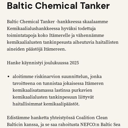
Baltic Chemical Tanker
Baltic Chemical Tanker -hankkeessa skaalaamme
Kemikaalialushankkeessa hyväksi todettuja
toimintatapoja koko Itämerelle ja vähennämme
kemikaalialusten tankinpesusta aiheutuvia haitallisten
aineiden päästöjä Itämereen.
Hanke käynnistyi joulukuussa 2025
aloitimme riskinarvion suunnittelun, jonka
tavoitteena on tunnistaa jokaisessa Itämeren
kemikaalisatamassa lastinsa purkavien
kemikaalialusten tankinpesuun liittyvät
haitallisimmat kemikaalipäästöt.
Edistämme hanketta yhteistyössä Coalition Clean
Balticin kanssa, ja se saa rahoitusta NEFCO:n Baltic Sea