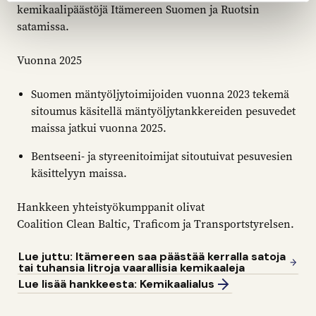
kemikaalipäästöjä Itämereen Suomen ja Ruotsin
satamissa.
Vuonna 2025
Suomen mäntyöljytoimijoiden vuonna 2023 tekemä
sitoumus käsitellä mäntyöljytankkereiden pesuvedet
maissa jatkui vuonna 2025.
Bentseeni- ja styreenitoimijat sitoutuivat pesuvesien
käsittelyyn maissa.
Hankkeen yhteistyökumppanit olivat
Coalition Clean Baltic, Traficom ja Transportstyrelsen.
Lue juttu: Itämereen saa päästää kerralla satoja
tai tuhansia litroja vaarallisia kemikaaleja
Lue lisää hankkeesta: Kemikaalialus