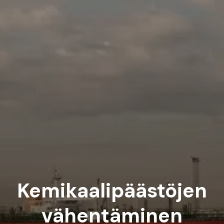
Kemikaalipäästöjen
vähentäminen