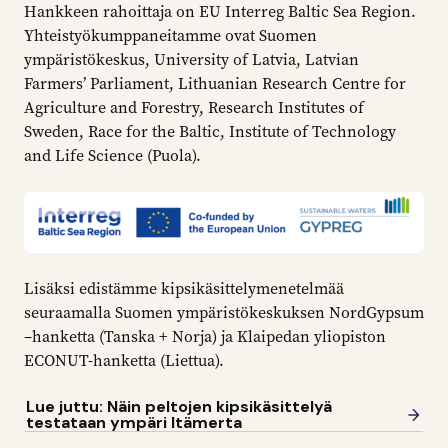
Hankkeen rahoittaja on EU Interreg Baltic Sea Region.
Yhteistyökumppaneitamme ovat Suomen
ympäristökeskus, University of Latvia, Latvian
Farmers’ Parliament, Lithuanian Research Centre for
Agriculture and Forestry, Research Institutes of
Sweden, Race for the Baltic, Institute of Technology
and Life Science (Puola).
Lisäksi edistämme kipsikäsittelymenetelmää
seuraamalla Suomen ympäristökeskuksen NordGypsum
–hanketta (Tanska + Norja) ja Klaipedan yliopiston
ECONUT-hanketta (Liettua).
Lue juttu: Näin peltojen kipsikäsittelyä
testataan ympäri Itämerta