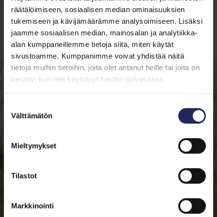
räätälöimiseen, sosiaalisen median ominaisuuksien
tukemiseen ja kävijämäärämme analysoimiseen. Lisäksi
jaamme sosiaalisen median, mainosalan ja analytiikka-
alan kumppaneillemme tietoja siitä, miten käytät
sivustoamme. Kumppanimme voivat yhdistää näitä
tietoja muihin tietoihin, joita olet antanut heille tai joita on
kerätty, kun olet käyttänyt heidän palvelujaan.
Suostumuksen
Välttämätön
valinta
Mieltymykset
Tilastot
Markkinointi