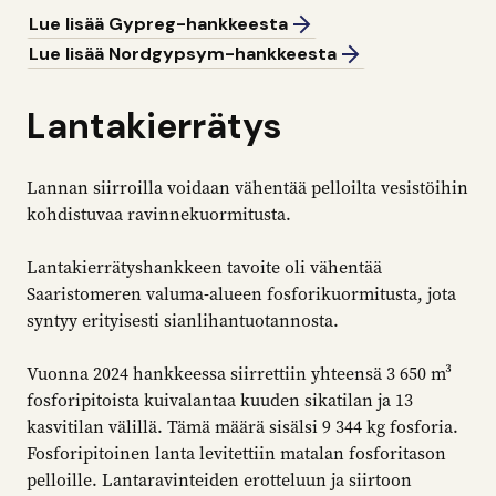
Lue lisää Gypreg-hankkeesta
Lue lisää Nordgypsym-hankkeesta
Lantakierrätys
Lannan siirroilla voidaan vähentää pelloilta vesistöihin
kohdistuvaa ravinnekuormitusta.
Lantakierrätyshankkeen tavoite oli vähentää
Saaristomeren valuma-alueen fosforikuormitusta, jota
syntyy erityisesti sianlihantuotannosta.
Vuonna 2024 hankkeessa siirrettiin yhteensä 3 650 m³
fosforipitoista kuivalantaa kuuden sikatilan ja 13
kasvitilan välillä. Tämä määrä sisälsi 9 344 kg fosforia.
Fosforipitoinen lanta levitettiin matalan fosforitason
pelloille. Lantaravinteiden erotteluun ja siirtoon