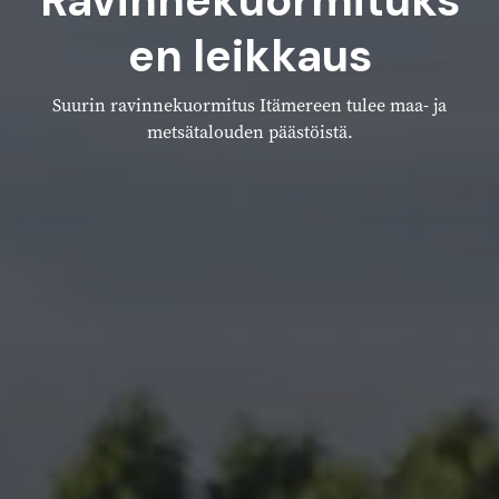
Ravinnekuormituks
en leikkaus
Suurin ravinnekuormitus Itämereen tulee maa- ja
metsätalouden päästöistä.