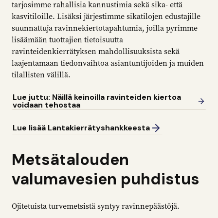
tarjosimme rahallisia kannustimia sekä sika- että
kasvitiloille. Lisäksi järjestimme sikatilojen edustajille
suunnattuja ravinnekiertotapahtumia, joilla pyrimme
lisäämään tuottajien tietoisuutta
ravinteidenkierrätyksen mahdollisuuksista sekä
laajentamaan tiedonvaihtoa asiantuntijoiden ja muiden
tilallisten välillä.
Lue juttu: Näillä keinoilla ravinteiden kiertoa
voidaan tehostaa
Lue lisää Lantakierrätyshankkeesta
Metsätalouden
valumavesien puhdistus
Ojitetuista turvemetsistä syntyy ravinnepäästöjä.