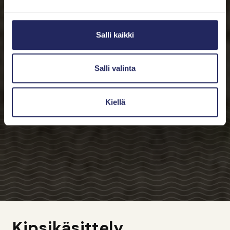
Salli kaikki
Salli valinta
Kiellä
Kipsikäsittely