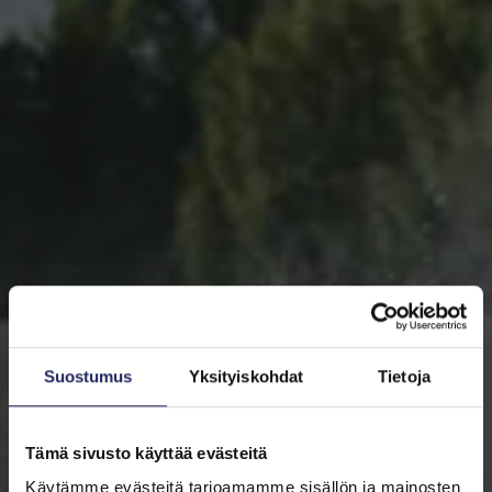
Suostumus
Yksityiskohdat
Tietoja
Tämä sivusto käyttää evästeitä
Käytämme evästeitä tarjoamamme sisällön ja mainosten