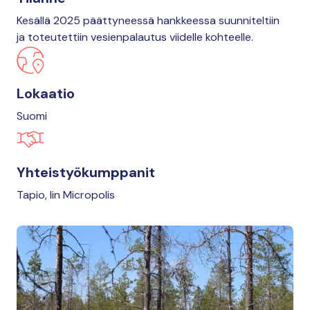
Kesällä 2025 päättyneessä hankkeessa suunniteltiin
ja toteutettiin vesienpalautus viidelle kohteelle.
Lokaatio
Suomi
Yhteistyökumppanit
Tapio, Iin Micropolis