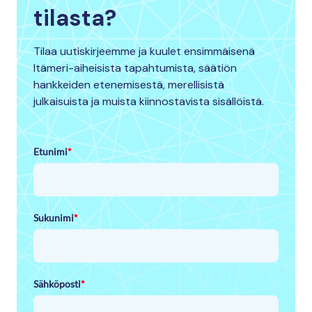
tilasta?
Tilaa uutiskirjeemme ja kuulet ensimmäisenä
Itämeri-aiheisista tapahtumista, säätiön
hankkeiden etenemisestä, merellisistä
julkaisuista ja muista kiinnostavista sisällöistä.
Etunimi
*
Sukunimi
*
Sähköposti
*