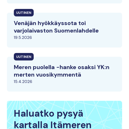
UUTINEN
Venäjän hyökkäyssota toi
varjolaivaston Suomenlahdelle
19.5.2026
UUTINEN
Meren puolella -hanke osaksi YK:n
merten vuosikymmentä
15.4.2026
Haluatko pysyä
kartalla Itämeren