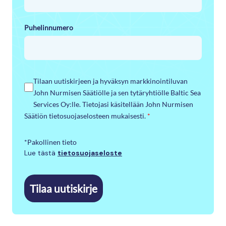
Puhelinnumero
Tilaan uutiskirjeen ja hyväksyn markkinointiluvan
John Nurmisen Säätiölle ja sen tytäryhtiölle Baltic Sea
Services Oy:lle. Tietojasi käsitellään John Nurmisen
Säätiön tietosuojaselosteen mukaisesti.
*
*Pakollinen tieto
Lue tästä
tietosuojaseloste
Tilaa uutiskirje