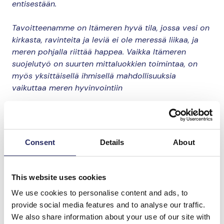
entisestään.
Tavoitteenamme on Itämeren hyvä tila, jossa vesi on
kirkasta, ravinteita ja leviä ei ole meressä liikaa, ja
meren pohjalla riittää happea. Vaikka Itämeren
suojelutyö on suurten mittaluokkien toimintaa, on
myös yksittäisellä ihmisellä mahdollisuuksia
vaikuttaa meren hyvinvointiin
Donate and join this team
Consent
Details
About
Total team donations:
0 €
This website uses cookies
We use cookies to personalise content and ads, to
provide social media features and to analyse our traffic.
We also share information about your use of our site with