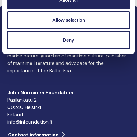
Allow selection
Deny
The John Nurminen Foundation is a protector of
marine nature, guardian of maritime culture, publisher
of maritime literature and advocate for the
importance of the Baltic Sea
John Nurminen Foundation
Pasilankatu 2
00240 Helsinki
Finland
info@jnfoundation.fi
Contact information