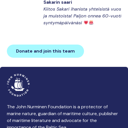
Sakarin saari
Kiitos Sakari ihanista yhteisistä vuosist
ja muistoista! Paljon onnea 60-vuotis
syntymäpäivänäsi
Donate and join this team
The John Nurminen Foundation is a protector of
marine nature, guardian of maritime culture, publisher
of maritime literature and advocate for the
importance of the Baltic Sea