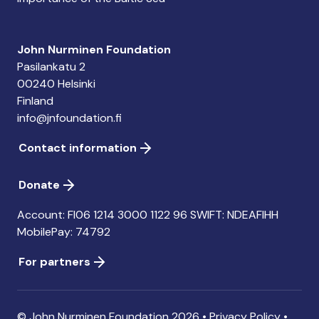
John Nurminen Foundation
Pasilankatu 2
00240 Helsinki
Finland
info@jnfoundation.fi
Contact information
Donate
Account: FI06 1214 3000 1122 96 SWIFT: NDEAFIHH
MobilePay: 74792
For partners
© John Nurminen Foundation 2026 •
Privacy Policy
•