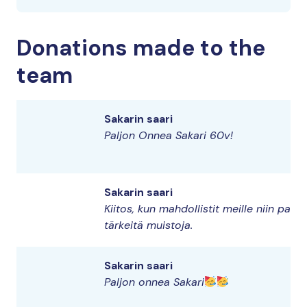
Donations made to the
team
Sakarin saari
Paljon Onnea Sakari 60v!
Sakarin saari
Kiitos, kun mahdollistit meille niin paljo
tärkeitä muistoja.
Sakarin saari
Paljon onnea Sakari