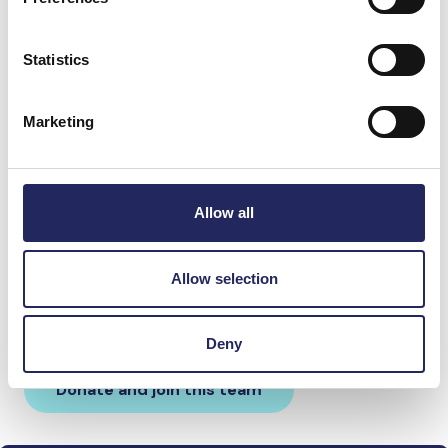
Statistics
Marketing
Allow all
Donations made to the
Allow selection
team
Deny
Donate and join this team