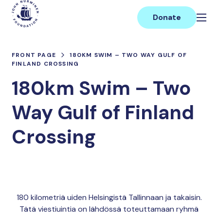
Skip
Main
to
Donate
content
FRONT PAGE
180KM SWIM – TWO WAY GULF OF
FINLAND CROSSING
180km Swim – Two
Way Gulf of Finland
Crossing
180 kilometriä uiden Helsingistä Tallinnaan ja takaisin.
Tätä viestiuintia on lähdössä toteuttamaan ryhmä