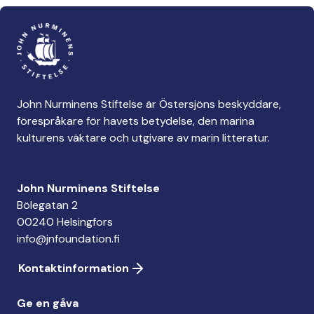
John Nurminens Stiftelse är Östersjöns beskyddare,
förespråkare för havets betydelse, den marina
kulturens väktare och utgivare av marin litteratur.
John Nurminens Stiftelse
Bölegatan 2
00240 Helsingfors
info@jnfoundation.fi
Kontaktinformation
Ge en gåva