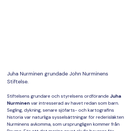
This content requires cookies.
Juha Nurminen grundade John Nurminens
Change cookie settings
Stiftelse.
Stiftelsens grundare och styrelsens ordförande
Juha
Nurminen
var intresserad av havet redan som barn.
Segling, dykning, senare sjöfarts- och kartografins
historia var naturliga sysselsättningar för rederisläkten
Nurminens avkomma, som ursprungligen kommer från