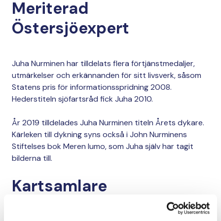
Meriterad
Östersjöexpert
Juha Nurminen har tilldelats flera förtjänstmedaljer,
utmärkelser och erkännanden för sitt livsverk, såsom
Statens pris för informationsspridning 2008.
Hederstiteln sjöfartsråd fick Juha 2010.
År 2019 tilldelades Juha Nurminen titeln Årets dykare.
Kärleken till dykning syns också i John Nurminens
Stiftelses bok Meren lumo, som Juha själv har tagit
bilderna till.
Kartsamlare
Juha Nurminen blev redan som barn intresserad av att