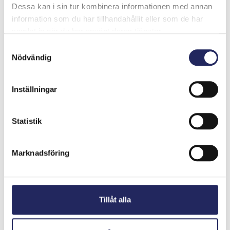
PB:lle
Dessa kan i sin tur kombinera informationen med annan
Wishing you a fabulous birthday!
information som du har tillhandahållit eller som de har
samlat in när du har använt deras tjänster.
Samtyckesval
Onnea ihana PB!
Nödvändig
Inställningar
Paljon onnea upea PB
Statistik
Marknadsföring
Onnea PB!
Tillåt alla
Onnea PB