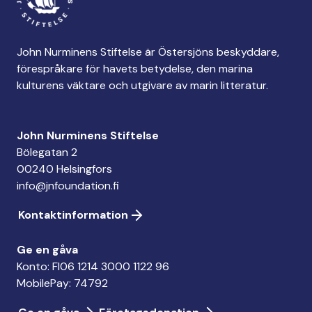
John Nurminens Stiftelse är Östersjöns beskyddare,
förespråkare för havets betydelse, den marina
kulturens väktare och utgivare av marin litteratur.
John Nurminens Stiftelse
Bölegatan 2
00240 Helsingfors
info@jnfoundation.fi
Kontaktinformation
Ge en gåva
Konto: FI06 1214 3000 1122 96
MobilePay: 74792