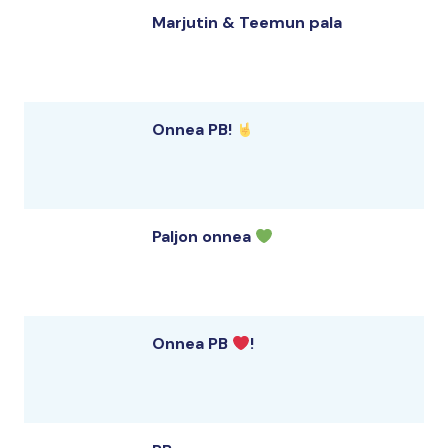
Marjutin & Teemun pala
Onnea PB!
Paljon onnea
Onnea PB
!