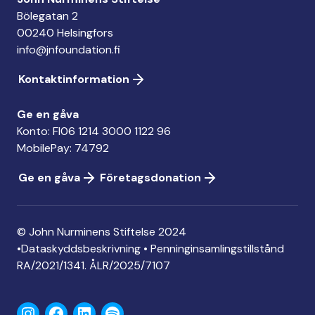
Bölegatan 2
00240 Helsingfors
info@jnfoundation.fi
Kontaktinformation
Ge en gåva
Konto: FI06 1214 3000 1122 96
MobilePay: 74792
Ge en gåva
Företagsdonation
© John Nurminens Stiftelse 2024
•
Dataskyddsbeskrivning
•
Penninginsamlingstillstånd
RA/2021/1341. ÅLR/2025/7107