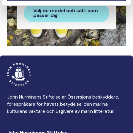
Välj de medel och sätt som
passar dig
John Nurminens Stiftelse är Östersjöns beskyddare,
förespråkare för havets betydelse, den marina
kulturens väktare och utgivare av marin litteratur.
John Nurminens Stiftelse