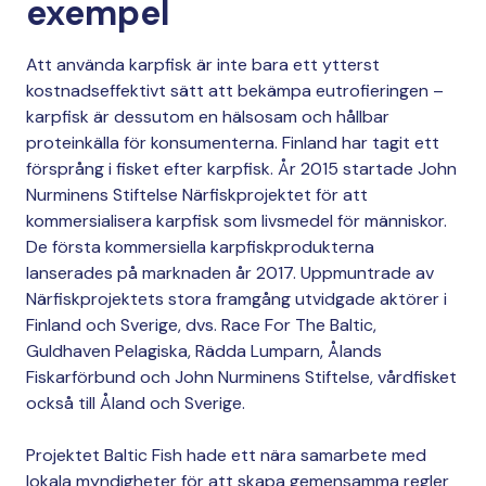
exempel
Att använda karpfisk är inte bara ett ytterst
kostnadseffektivt sätt att bekämpa eutrofieringen –
karpfisk är dessutom en hälsosam och hållbar
proteinkälla för konsumenterna. Finland har tagit ett
försprång i fisket efter karpfisk. År 2015 startade John
Nurminens Stiftelse Närfiskprojektet för att
kommersialisera karpfisk som livsmedel för människor.
De första kommersiella karpfiskprodukterna
lanserades på marknaden år 2017. Uppmuntrade av
Närfiskprojektets stora framgång utvidgade aktörer i
Finland och Sverige, dvs. Race For The Baltic,
Guldhaven Pelagiska, Rädda Lumparn, Ålands
Fiskarförbund och John Nurminens Stiftelse, vårdfisket
också till Åland och Sverige.
Projektet Baltic Fish hade ett nära samarbete med
lokala myndigheter för att skapa gemensamma regler