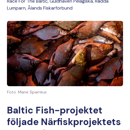
Race For The Baltic, Guldhaven Pelagiska, Rädda
Lumparn, Ålands Fiskarförbund
Foto: Marie Sparréus
Baltic Fish-projektet
följade Närfiskprojektets