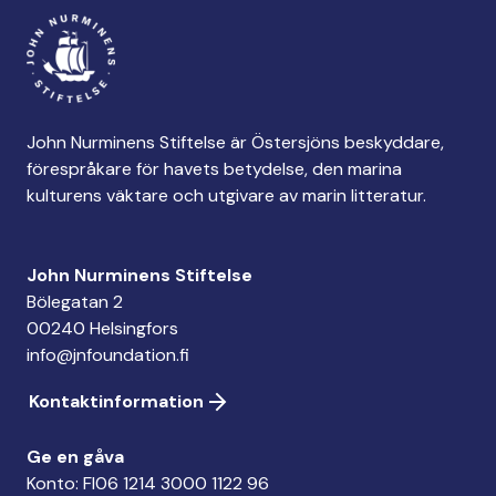
John Nurminens Stiftelse är Östersjöns beskyddare,
förespråkare för havets betydelse, den marina
kulturens väktare och utgivare av marin litteratur.
John Nurminens Stiftelse
Bölegatan 2
00240 Helsingfors
info@jnfoundation.fi
Kontaktinformation
Ge en gåva
Konto: FI06 1214 3000 1122 96