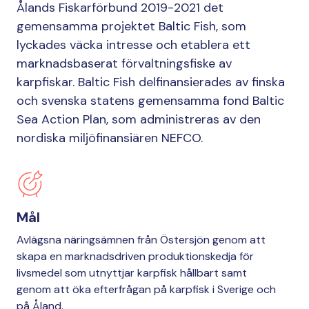
Ålands Fiskarförbund 2019-2021 det
gemensamma projektet Baltic Fish, som
lyckades väcka intresse och etablera ett
marknadsbaserat förvaltningsfiske av
karpfiskar. Baltic Fish delfinansierades av finska
och svenska statens gemensamma fond Baltic
Sea Action Plan, som administreras av den
nordiska miljöfinansiären NEFCO.
Mål
Avlägsna näringsämnen från Östersjön genom att
skapa en marknadsdriven produktionskedja för
livsmedel som utnyttjar karpfisk hållbart samt
genom att öka efterfrågan på karpfisk i Sverige och
på Åland.