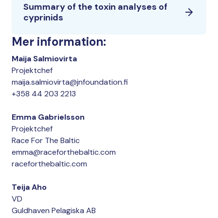
Summary of the toxin analyses of
cyprinids
Mer information:
Maija Salmiovirta
Projektchef
maija.salmiovirta@jnfoundation.fi
+358 44 203 2213
Emma Gabrielsson
Projektchef
Race For The Baltic
emma@raceforthebaltic.com
raceforthebaltic.com
Teija Aho
VD
Guldhaven Pelagiska AB