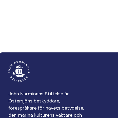
John Nurminens Stiftelse är
Östersjöns beskyddare,
förespråkare för havets betydelse,
den marina kulturens väktare och