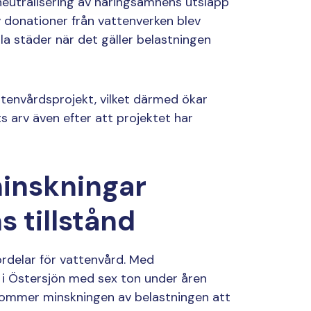
neutralisering av näringsämnens utsläpp
v donationer från vattenverken blev
la städer när det gäller belastningen
tenvårdsprojekt, vilket därmed ökar
s arv även efter att projektet har
inskningar
s tillstånd
rdelar för vattenvård. Med
 i Östersjön med sex ton under åren
kommer minskningen av belastningen att