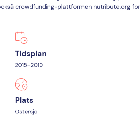
 också crowdfunding-plattformen nutribute.org fö
Tidsplan
2015–2019
Plats
Östersjö