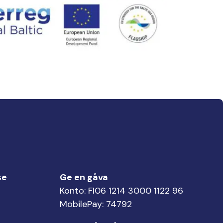
se
Ge en gåva
Konto: FI06 1214 3000 1122 96
MobilePay: 74792