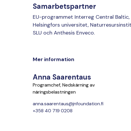
Samarbetspartner
EU-programmet Interreg Central Baltic,
Helsingfors universitet, Naturresursinsti
SLU och Anthesis Enveco.
Mer information
Anna Saarentaus
Programchef, Nedskärning av
näringsbelastningen
anna.saarentaus@jnfoundation.fi
+358 40 719 0208