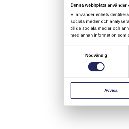
Denna webbplats använder 
Vi använder enhetsidentifierar
sociala medier och analysera 
till de sociala medier och a
med annan information som du 
Samtyckesval
Nödvändig
Avvisa