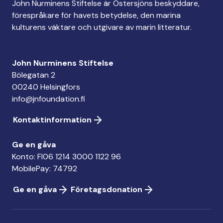
John Nurminens Stiftelse är Östersjöns beskyddare,
förespråkare för havets betydelse, den marina
kulturens väktare och utgivare av marin litteratur.
John Nurminens Stiftelse
Bölegatan 2
00240 Helsingfors
info@jnfoundation.fi
Kontaktinformation
Ge en gåva
Konto: FI06 1214 3000 1122 96
MobilePay: 74792
Ge en gåva
Företagsdonation