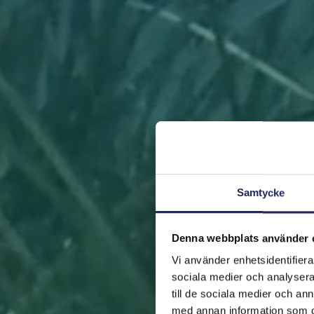
Samtycke
Denna webbplats använder 
Vi använder enhetsidentifierar
sociala medier och analysera 
till de sociala medier och a
med annan information som du 