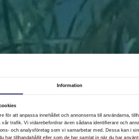
Information
cookies
e för att anpassa innehållet och annonserna till användarna, tillh
FRAMSIDAN
HJÄLP ÖSTERSJÖN
RÄDDA EN BIT
vår trafik. Vi vidarebefordrar även sådana identifierare och anna
nnons- och analysföretag som vi samarbetar med. Dessa kan i sin
har tillhandahållit eller som de har samlat in när du har använt 