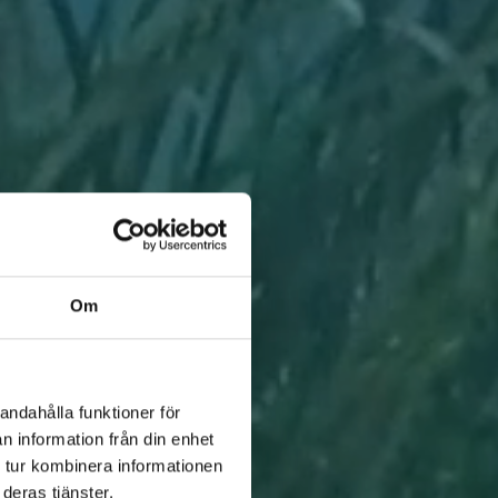
Om
andahålla funktioner för
n information från din enhet
 tur kombinera informationen
deras tjänster.