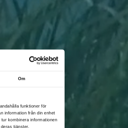
Om
andahålla funktioner för
n information från din enhet
 tur kombinera informationen
deras tjänster.