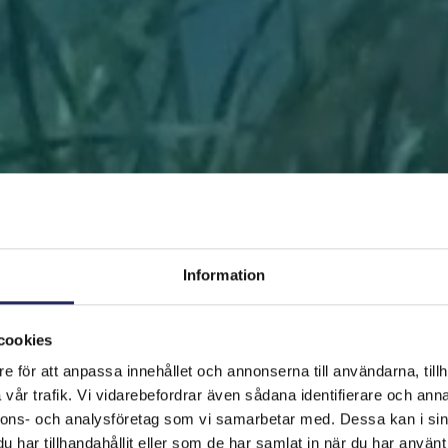
Information
cookies
e för att anpassa innehållet och annonserna till användarna, tillh
FRAMSIDAN
HJÄLP ÖSTERSJÖN
RÄDDA EN BIT
vår trafik. Vi vidarebefordrar även sådana identifierare och anna
nnons- och analysföretag som vi samarbetar med. Dessa kan i sin
har tillhandahållit eller som de har samlat in när du har använt 