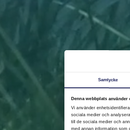
Samtycke
Denna webbplats använder 
Vi använder enhetsidentifierar
sociala medier och analysera 
till de sociala medier och a
med annan information som du 