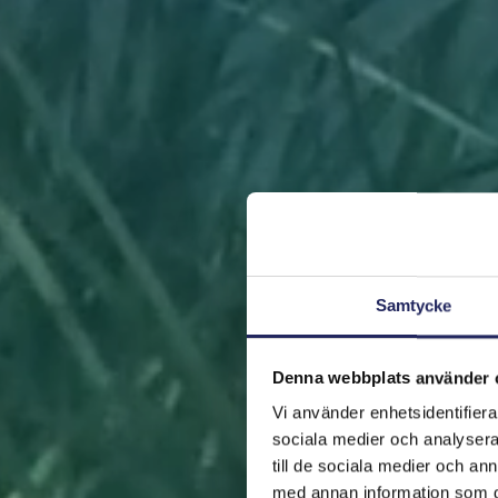
Samtycke
Denna webbplats använder 
Vi använder enhetsidentifierar
sociala medier och analysera 
till de sociala medier och a
med annan information som du 