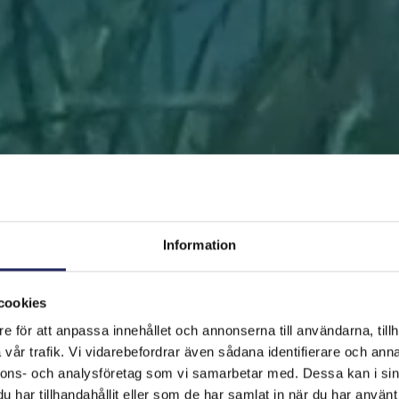
Information
cookies
e för att anpassa innehållet och annonserna till användarna, tillh
FRAMSIDAN
HJÄLP ÖSTERSJÖN
RÄDDA EN BIT
vår trafik. Vi vidarebefordrar även sådana identifierare och anna
nnons- och analysföretag som vi samarbetar med. Dessa kan i sin
har tillhandahållit eller som de har samlat in när du har använt 