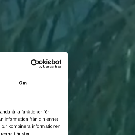
Om
andahålla funktioner för
n information från din enhet
 tur kombinera informationen
deras tjänster.