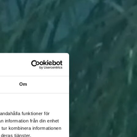
Om
andahålla funktioner för
n information från din enhet
 tur kombinera informationen
deras tjänster.