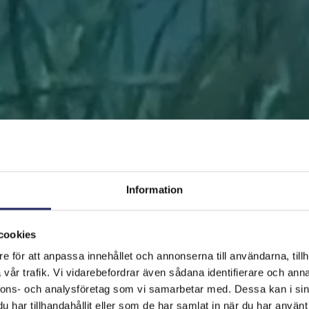
Information
cookies
e för att anpassa innehållet och annonserna till användarna, tillh
FRAMSIDAN
HJÄLP ÖSTERSJÖN
RÄDDA EN BIT
vår trafik. Vi vidarebefordrar även sådana identifierare och anna
nnons- och analysföretag som vi samarbetar med. Dessa kan i sin
har tillhandahållit eller som de har samlat in när du har använt 