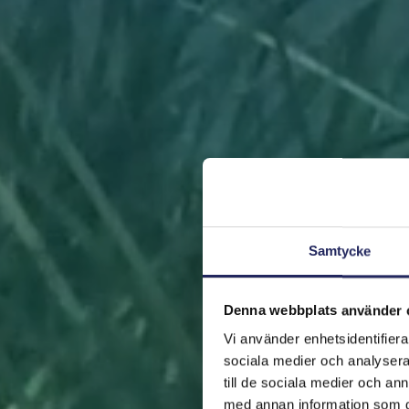
Samtycke
Denna webbplats använder 
Vi använder enhetsidentifierar
sociala medier och analysera 
till de sociala medier och a
med annan information som du 