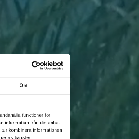
Om
andahålla funktioner för
n information från din enhet
 tur kombinera informationen
deras tjänster.