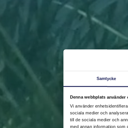
Samtycke
Denna webbplats använder 
Vi använder enhetsidentifierar
sociala medier och analysera 
till de sociala medier och a
med annan information som du 