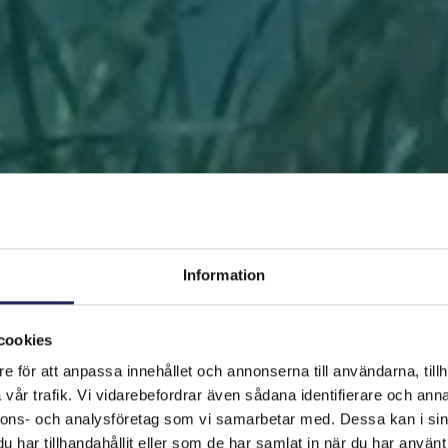
Information
cookies
e för att anpassa innehållet och annonserna till användarna, tillh
FRAMSIDAN
HJÄLP ÖSTERSJÖN
RÄDDA EN BIT
vår trafik. Vi vidarebefordrar även sådana identifierare och anna
nnons- och analysföretag som vi samarbetar med. Dessa kan i sin
har tillhandahållit eller som de har samlat in när du har använt 