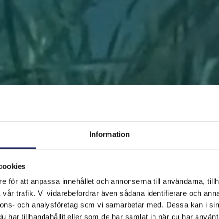
Information
cookies
e för att anpassa innehållet och annonserna till användarna, tillh
FRAMSIDAN
HJÄLP ÖSTERSJÖN
RÄDDA EN BIT
vår trafik. Vi vidarebefordrar även sådana identifierare och anna
nnons- och analysföretag som vi samarbetar med. Dessa kan i sin
har tillhandahållit eller som de har samlat in när du har använt 