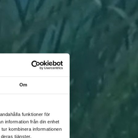
Om
andahålla funktioner för
n information från din enhet
 tur kombinera informationen
deras tjänster.