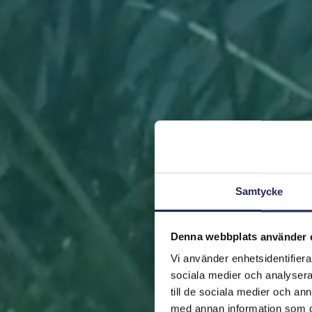
Samtycke
Denna webbplats använder 
Vi använder enhetsidentifierar
sociala medier och analysera 
till de sociala medier och a
med annan information som du 