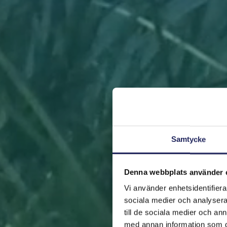
Samtycke
Denna webbplats använder 
Vi använder enhetsidentifierar
sociala medier och analysera 
till de sociala medier och a
med annan information som du 