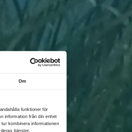
Om
andahålla funktioner för
n information från din enhet
 tur kombinera informationen
deras tjänster.