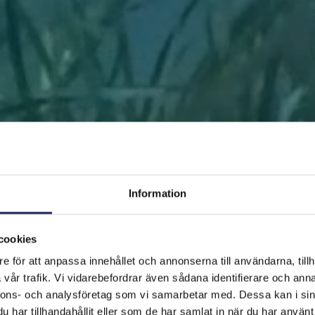
Information
cookies
e för att anpassa innehållet och annonserna till användarna, tillh
FRAMSIDAN
HJÄLP ÖSTERSJÖN
RÄDDA EN BIT
vår trafik. Vi vidarebefordrar även sådana identifierare och anna
nnons- och analysföretag som vi samarbetar med. Dessa kan i sin
har tillhandahållit eller som de har samlat in när du har använt 