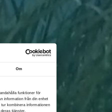
Om
andahålla funktioner för
n information från din enhet
 tur kombinera informationen
deras tjänster.