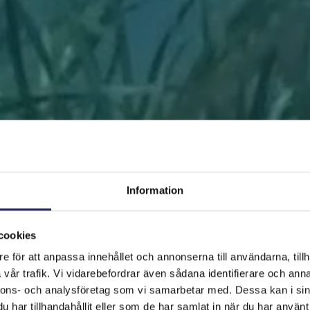
Information
cookies
e för att anpassa innehållet och annonserna till användarna, tillh
FRAMSIDAN
HJÄLP ÖSTERSJÖN
RÄDDA EN BIT
vår trafik. Vi vidarebefordrar även sådana identifierare och anna
nnons- och analysföretag som vi samarbetar med. Dessa kan i sin
har tillhandahållit eller som de har samlat in när du har använt 