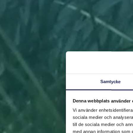
Samtycke
Denna webbplats använder 
Vi använder enhetsidentifierar
sociala medier och analysera 
till de sociala medier och a
med annan information som du 