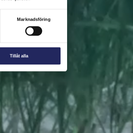
 present. En bit av
Marknadsföring
Tillåt alla