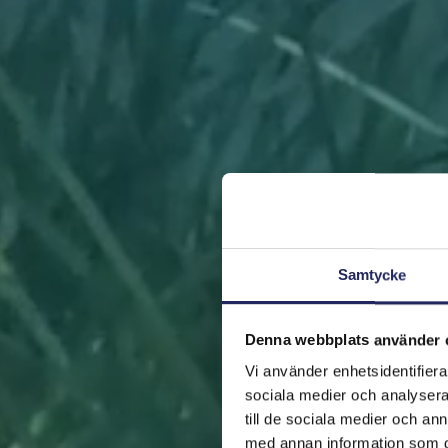
Samtycke
Denna webbplats använder 
Vi använder enhetsidentifierar
sociala medier och analysera 
till de sociala medier och a
med annan information som du 