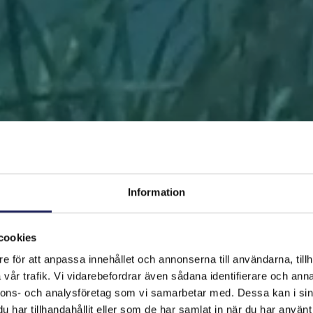
Information
cookies
e för att anpassa innehållet och annonserna till användarna, tillh
FRAMSIDAN
HJÄLP ÖSTERSJÖN
RÄDDA EN BIT
vår trafik. Vi vidarebefordrar även sådana identifierare och anna
nnons- och analysföretag som vi samarbetar med. Dessa kan i sin
har tillhandahållit eller som de har samlat in när du har använt 