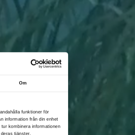
Om
andahålla funktioner för
n information från din enhet
 tur kombinera informationen
deras tjänster.