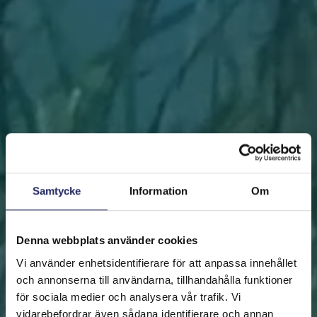
Samtycke
Information
Om
Denna webbplats använder cookies
Vi använder enhetsidentifierare för att anpassa innehållet
och annonserna till användarna, tillhandahålla funktioner
för sociala medier och analysera vår trafik. Vi
vidarebefordrar även sådana identifierare och annan