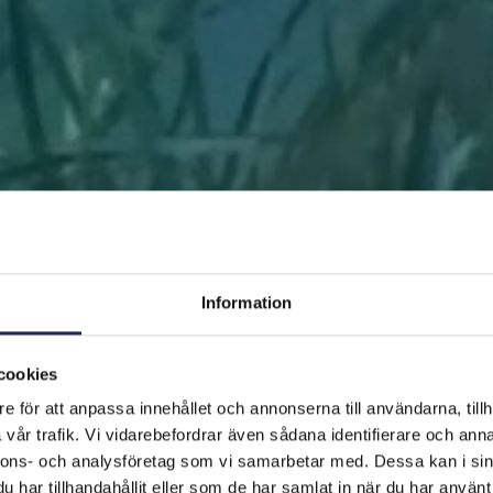
Information
cookies
e för att anpassa innehållet och annonserna till användarna, tillh
FRAMSIDAN
HJÄLP ÖSTERSJÖN
RÄDDA EN BIT
vår trafik. Vi vidarebefordrar även sådana identifierare och anna
nnons- och analysföretag som vi samarbetar med. Dessa kan i sin
har tillhandahållit eller som de har samlat in när du har använt 