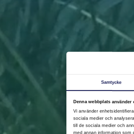
Samtycke
Denna webbplats använder 
Vi använder enhetsidentifierar
sociala medier och analysera 
till de sociala medier och a
med annan information som du 