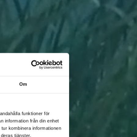
Om
andahålla funktioner för
n information från din enhet
 tur kombinera informationen
deras tjänster.