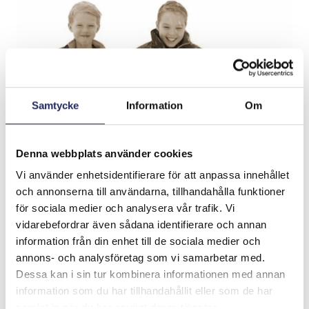
Samtycke
Information
Om
Denna webbplats använder cookies
Vi använder enhetsidentifierare för att anpassa innehållet
och annonserna till användarna, tillhandahålla funktioner
för sociala medier och analysera vår trafik. Vi
vidarebefordrar även sådana identifierare och annan
information från din enhet till de sociala medier och
annons- och analysföretag som vi samarbetar med.
Dessa kan i sin tur kombinera informationen med annan
information som du har tillhandahållit eller som de har
samlat in när du har använt deras tjänster.