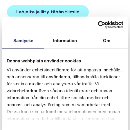
Lahjoita ja liity tähän tiimiin
Tiimin lahjoitukset yhteensä:
Samtycke
Information
Om
0 €
Denna webbplats använder cookies
Vi använder enhetsidentifierare för att anpassa innehållet
och annonserna till användarna, tillhandahålla funktioner
för sociala medier och analysera vår trafik. Vi
vidarebefordrar även sådana identifierare och annan
information från din enhet till de sociala medier och
annons- och analysföretag som vi samarbetar med.
Dessa kan i sin tur kombinera informationen med annan
information som du har tillhandahållit eller som de har
samlat in när du har använt deras tjänster.