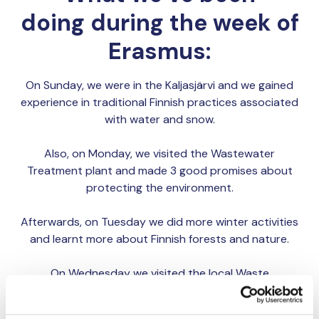
doing during the week of
Erasmus:
On Sunday, we were in the Kaljasjärvi and we gained
experience in traditional Finnish practices associated
with water and snow.
Also, on Monday, we visited the Wastewater
Treatment plant and made 3 good promises about
protecting the environment.
Afterwards, on Tuesday we did more winter activities
and learnt more about Finnish forests and nature.
On Wednesday we visited the local Waste
Management Center and made longlife promises on
recycling.