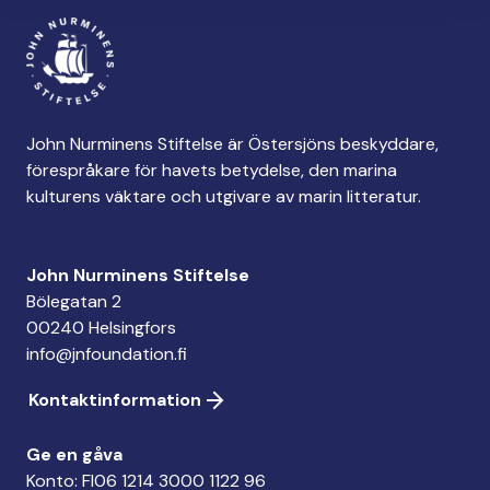
John Nurminens Stiftelse är Östersjöns beskyddare,
förespråkare för havets betydelse, den marina
kulturens väktare och utgivare av marin litteratur.
John Nurminens Stiftelse
Bölegatan 2
00240 Helsingfors
info@jnfoundation.fi
Kontaktinformation
Ge en gåva
Konto: FI06 1214 3000 1122 96