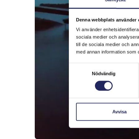
Denna webbplats använder 
Vi använder enhetsidentifierar
sociala medier och analysera 
till de sociala medier och a
med annan information som du 
Samtyckesval
Nödvändig
Avvisa