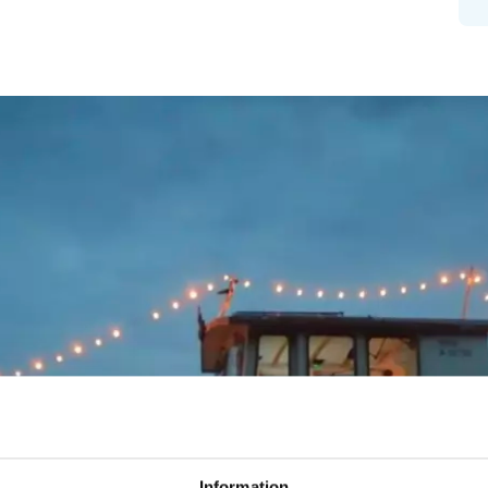
Information