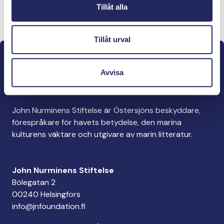
Tillåt alla
Lahjoita ja liity tähän tiimiin
Tillåt urval
Avvisa
John Nurminens Stiftelse är Östersjöns beskyddare,
förespråkare för havets betydelse, den marina
kulturens väktare och utgivare av marin litteratur.
John Nurminens Stiftelse
Bölegatan 2
00240 Helsingfors
info@jnfoundation.fi