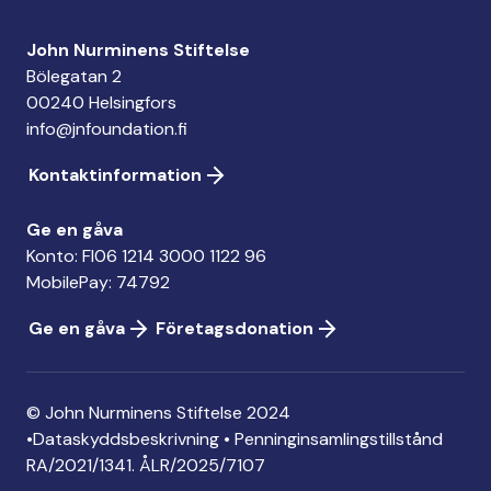
John Nurminens Stiftelse
Bölegatan 2
00240 Helsingfors
info@jnfoundation.fi
Kontaktinformation
Ge en gåva
Konto: FI06 1214 3000 1122 96
MobilePay: 74792
Ge en gåva
Företagsdonation
© John Nurminens Stiftelse 2024
•
Dataskyddsbeskrivning
•
Penninginsamlingstillstånd
RA/2021/1341. ÅLR/2025/7107