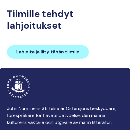
Tiimille tehdyt
lahjoitukset
Lahjoita ja liity tähän tiimiin
John Nurminens Stiftelse är Östersjöns beskyddare,
förespråkare för havets betydelse, den marina
kulturens väktare och utgivare av marin litteratur.